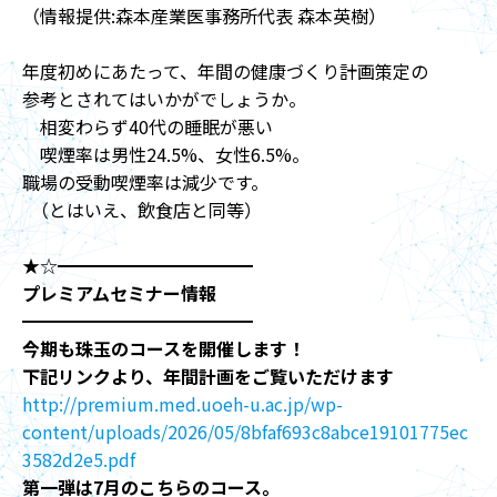
（情報提供:森本産業医事務所代表 森本英樹）
年度初めにあたって、年間の健康づくり計画策定の
参考とされてはいかがでしょうか。
相変わらず40代の睡眠が悪い
喫煙率は男性24.5%、女性6.5%。
職場の受動喫煙率は減少です。
（とはいえ、飲食店と同等）
★☆━━━━━━━━━━━
プレミアムセミナー情報
━━━━━━━━━━━━━
今期も珠玉のコースを開催します！
下記リンクより、年間計画をご覧いただけます
http://premium.med.uoeh-u.ac.jp/wp-
content/uploads/2026/05/8bfaf693c8abce19101775ec
3582d2e5.pdf
第一弾は7月のこちらのコース。