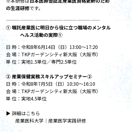
※本研修は
日本医師会認定産業医資格更新のため
の生涯研修
です。
————————————————————
① 嘱託産業医に明日から役に立つ職場のメンタル
ヘルス活動の実際①
日 時：令和8年6月14日（日）13:00～17:20
会 場：TKPガーデンシティ新大阪（大阪市）
単 位：実地1.5単位／専門2.5単位
② 産業保健実務スキルアップセミナー②
日 時：令和8年7月5日（日）10:30～16:10
会 場：TKPガーデンシティ新大阪（大阪市）
単 位：実地4.5単位
▶ 詳細はこちら
産業医科大学｜産業医学実践研修