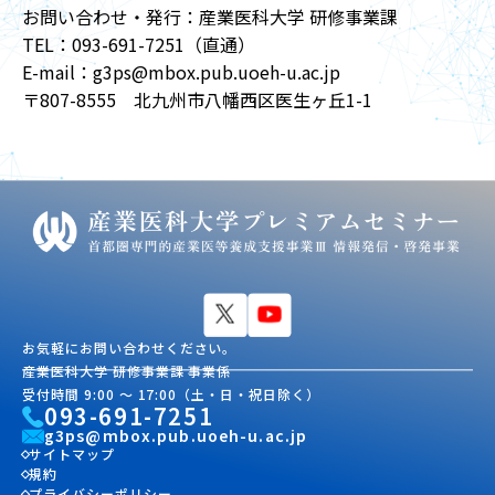
お問い合わせ・発行：産業医科大学 研修事業課
TEL：093-691-7251（直通）
E-mail：
g3ps@mbox.pub.uoeh-u.ac.jp
〒807-8555 北九州市八幡西区医生ヶ丘1-1
お気軽にお問い合わせください。
産業医科大学 研修事業課 事業係
受付時間 9:00 〜 17:00（土・日・祝日除く）
093-691-7251
g3ps@mbox.pub.uoeh-u.ac.jp
サイトマップ
規約
プライバシーポリシー