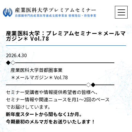
産業医科大学：プレミアムセミナー＊メールマ
ガジン＊ Vol.78
2026.4.30
◆◇━━━━━━━━━━━━━━━━━━━━━
産業医科大学首都圏事業
＊メールマガジン＊ Vol.78
━━━━━━━━━━━━━━━━━◇◆━━━━
セミナー受講者や情報提供希望者の皆様へ、
セミナー情報や関連ニュースを月1〜2回のペース
でお届けしています。
新年度スタートから間もなく1か月。
今期最初のメルマガをお送りいたします！